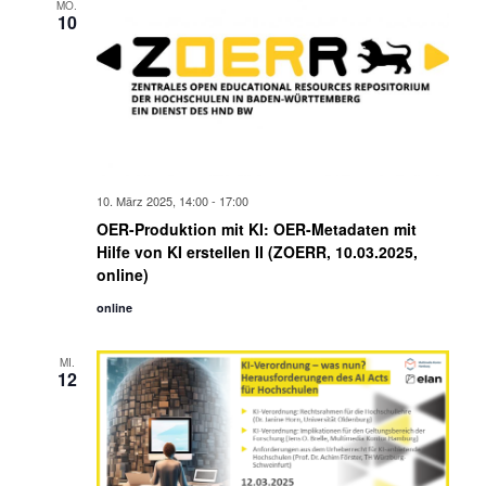
MO.
10
10. März 2025, 14:00
-
17:00
OER-Produktion mit KI: OER-Metadaten mit
Hilfe von KI erstellen II (ZOERR, 10.03.2025,
online)
online
MI.
12