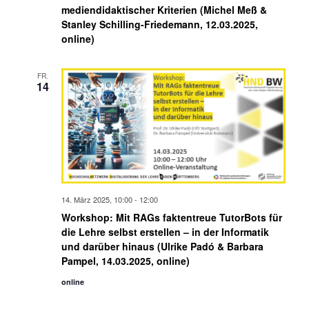
mediendidaktischer Kriterien (Michel Meß &
Stanley Schilling-Friedemann, 12.03.2025,
online)
FR.
14
14. März 2025, 10:00
-
12:00
Workshop: Mit RAGs faktentreue TutorBots für
die Lehre selbst erstellen – in der Informatik
und darüber hinaus (Ulrike Padó & Barbara
Pampel, 14.03.2025, online)
online