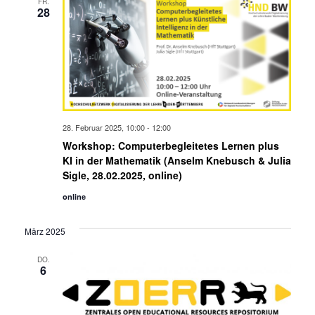
FR.
28
28. Februar 2025, 10:00
-
12:00
Workshop: Computerbegleitetes Lernen plus
KI in der Mathematik (Anselm Knebusch & Julia
Sigle, 28.02.2025, online)
online
März 2025
DO.
6