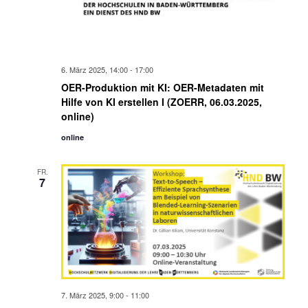
6. März 2025, 14:00
-
17:00
OER-Produktion mit KI: OER-Metadaten mit
Hilfe von KI erstellen I (ZOERR, 06.03.2025,
online)
online
FR.
7
7. März 2025, 9:00
-
11:00