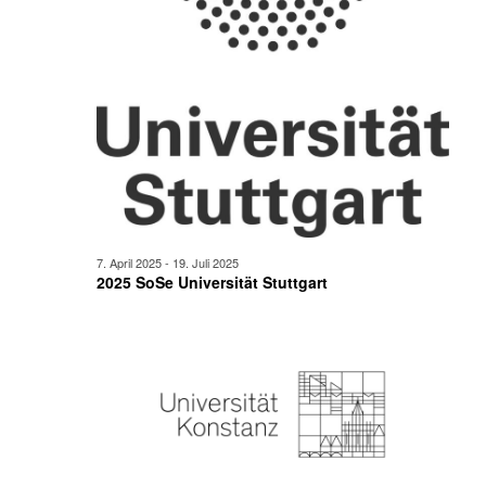
7. April 2025
-
19. Juli 2025
2025 SoSe Universität Stuttgart