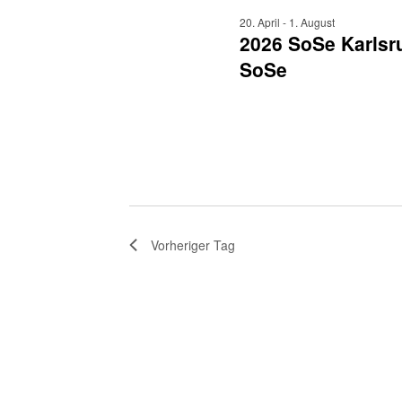
20. April
-
1. August
2026 SoSe Karlsru
SoSe
Vorheriger Tag