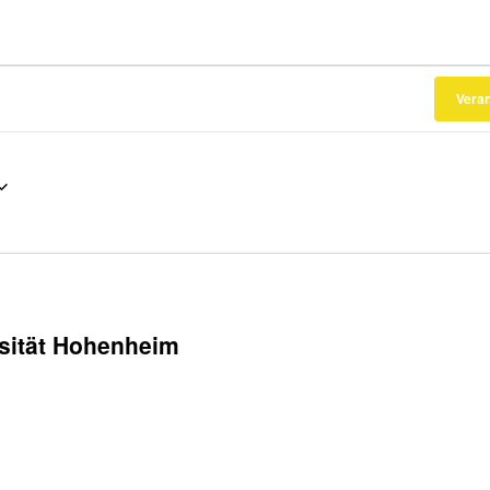
Vera
sität Hohenheim