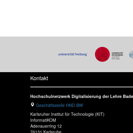
Kontakt
Hochschulnetzwerk Digitalisierung der Lehre Ba
Geschäftsstelle HND-BW
Karlsruher Institut für Technologie (KIT)
InformatiKOM
Adenauerring 12
76131 Karlsruhe