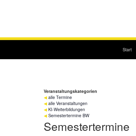
Start
Veranstaltungskategorien
◀
alle Termine
◀
alle Veranstaltungen
◀
KI-Weiterbildungen
◀
Semestertermine BW
Semestertermine