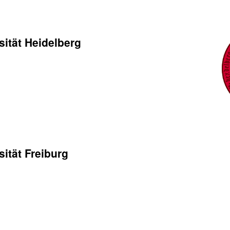
ität Heidelberg
ität Freiburg