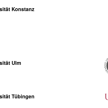
sität Konstanz
sität Ulm
sität Tübingen