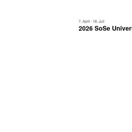
7. April
-
18. Juli
2026 SoSe Univers