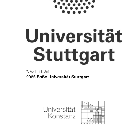
7. April
-
18. Juli
2026 SoSe Universität Stuttgart