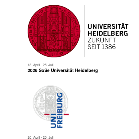
13. April
-
25. Juli
2026 SoSe Universität Heidelberg
20. April
-
25. Juli