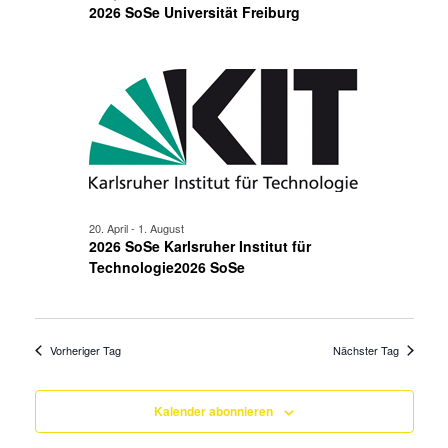
2026 SoSe Universität Freiburg
20. April
-
1. August
2026 SoSe Karlsruher Institut für
Technologie2026 SoSe
Vorheriger Tag
Nächster Tag
Kalender abonnieren