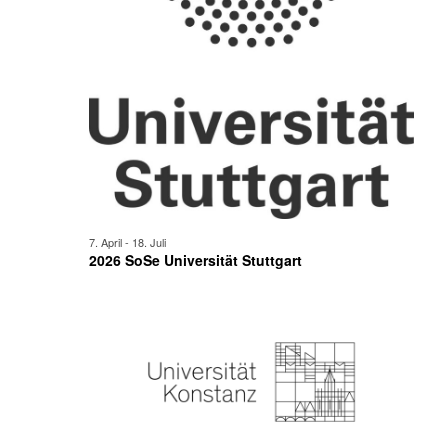
7. April
-
18. Juli
2026 SoSe Universität Stuttgart