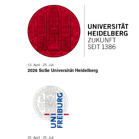
13. April
-
25. Juli
2026 SoSe Universität Heidelberg
20. April
-
25. Juli