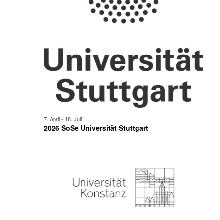
7. April
-
18. Juli
2026 SoSe Universität Stuttgart