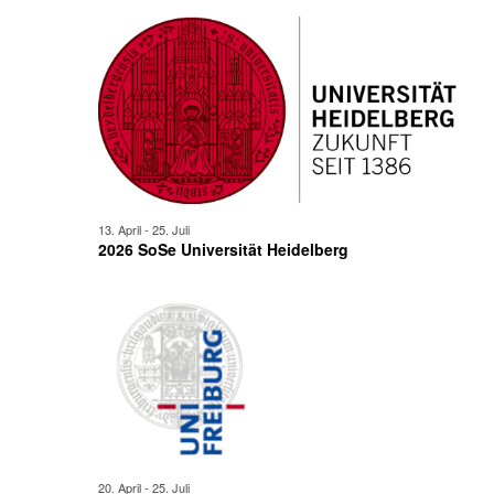
13. April
-
25. Juli
2026 SoSe Universität Heidelberg
20. April
-
25. Juli