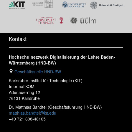
Kontakt
Hochschulnetzwerk Digitalisierung der Lehre Baden-
Württemberg (HND-BW)
Geschäftsstelle HND-BW
Karlsruher Institut für Technologie (KIT)
InformatiKOM
Adenauerring 12
76131 Karlsruhe
Dr. Matthias Bandtel (Geschäftsführung HND-BW)
matthias.bandtel@kit.edu
+49 721 608-48165