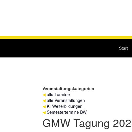
Start
Veranstaltungskategorien
◀
alle Termine
◀
alle Veranstaltungen
◀
KI-Weiterbildungen
◀
Semestertermine BW
GMW Tagung 202