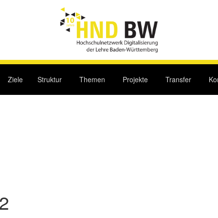
Ziele
Struktur
Themen
Projekte
Transfer
Ko
2