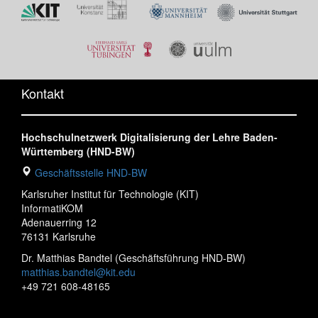
Kontakt
Hochschulnetzwerk Digitalisierung der Lehre Baden-
Württemberg (HND-BW)
Geschäftsstelle HND-BW
Karlsruher Institut für Technologie (KIT)
InformatiKOM
Adenauerring 12
76131 Karlsruhe
Dr. Matthias Bandtel (Geschäftsführung HND-BW)
matthias.bandtel@kit.edu
+49 721 608-48165