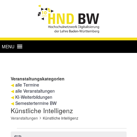
MENU
Veranstaltungskategorien
◀
alle Termine
◀
alle Veranstaltungen
◀
KI-Weiterbildungen
◀
Semestertermine BW
Künstliche Intelligenz
Veranstaltungen
Künstliche Intelligenz
Veranstaltungen