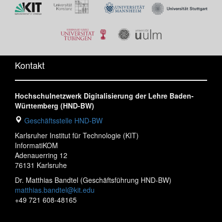
Kontakt
Hochschulnetzwerk Digitalisierung der Lehre Baden-
Württemberg (HND-BW)
Geschäftsstelle HND-BW
Karlsruher Institut für Technologie (KIT)
InformatiKOM
Adenauerring 12
76131 Karlsruhe
Dr. Matthias Bandtel (Geschäftsführung HND-BW)
matthias.bandtel@kit.edu
+49 721 608-48165