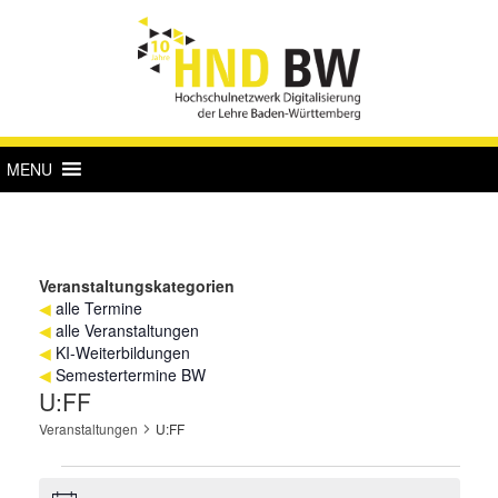
MENU
Veranstaltungskategorien
◀
alle Termine
◀
alle Veranstaltungen
◀
KI-Weiterbildungen
◀
Semestertermine BW
U:FF
Veranstaltungen
U:FF
Veranstaltungen