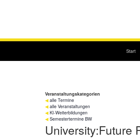
Start
Veranstaltungskategorien
◀
alle Termine
◀
alle Veranstaltungen
◀
KI-Weiterbildungen
◀
Semestertermine BW
University:Future F