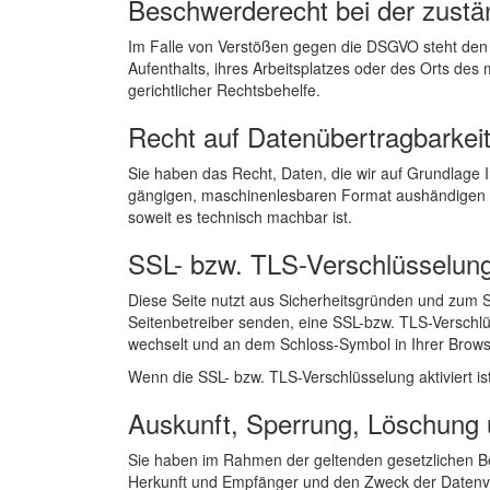
Beschwerderecht bei der zustä
Im Falle von Verstößen gegen die DSGVO steht den 
Aufenthalts, ihres Arbeitsplatzes oder des Orts de
gerichtlicher Rechtsbehelfe.
Recht auf Datenübertragbarkei
Sie haben das Recht, Daten, die wir auf Grundlage Ih
gängigen, maschinenlesbaren Format aushändigen zu 
soweit es technisch machbar ist.
SSL- bzw. TLS-Verschlüsselun
Diese Seite nutzt aus Sicherheitsgründen und zum Sc
Seitenbetreiber senden, eine SSL-bzw. TLS-Verschlüs
wechselt und an dem Schloss-Symbol in Ihrer Brows
Wenn die SSL- bzw. TLS-Verschlüsselung aktiviert ist
Auskunft, Sperrung, Löschung 
Sie haben im Rahmen der geltenden gesetzlichen Be
Herkunft und Empfänger und den Zweck der Datenver