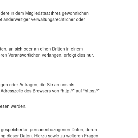
dere in dem Mitgliedstaat ihres gewöhnlichen
 anderweitiger verwaltungsrechtlicher oder
ten, an sich oder an einen Dritten in einem
n Verantwortlichen verlangen, erfolgt dies nur,
ngen oder Anfragen, die Sie an uns als
resszeile des Browsers von “http://” auf “https://”
elesen werden.
re gespeicherten personenbezogenen Daten, deren
ng dieser Daten. Hierzu sowie zu weiteren Fragen