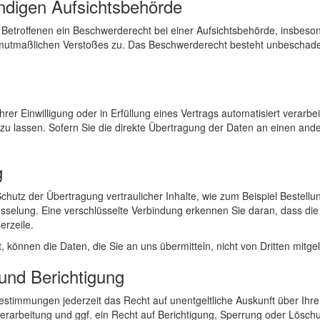
ndigen Aufsichtsbehörde
Betroffenen ein Beschwerderecht bei einer Aufsichtsbehörde, insbeson
s mutmaßlichen Verstoßes zu. Das Beschwerderecht besteht unbeschadet
t
rer Einwilligung oder in Erfüllung eines Vertrags automatisiert verarbei
lassen. Sofern Sie die direkte Übertragung der Daten an einen andere
g
hutz der Übertragung vertraulicher Inhalte, wie zum Beispiel Bestellu
selung. Eine verschlüsselte Verbindung erkennen Sie daran, dass die Ad
erzeile.
, können die Daten, die Sie an uns übermitteln, nicht von Dritten mitg
und Berichtigung
stimmungen jederzeit das Recht auf unentgeltliche Auskunft über Ih
arbeitung und ggf. ein Recht auf Berichtigung, Sperrung oder Löschu