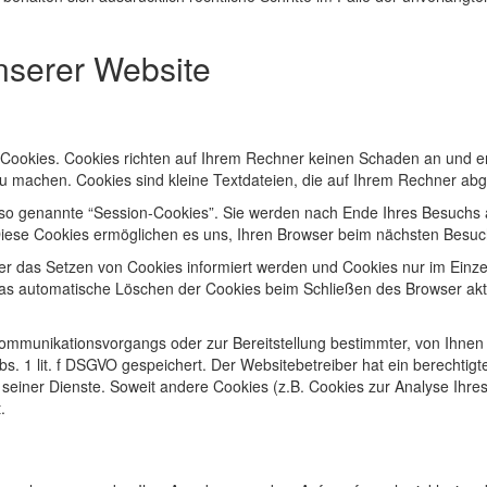
nserer Website
 Cookies. Cookies richten auf Ihrem Rechner keinen Schaden an und en
 zu machen. Cookies sind kleine Textdateien, die auf Ihrem Rechner abg
so genannte “Session-Cookies”. Sie werden nach Ende Ihres Besuchs a
 Diese Cookies ermöglichen es uns, Ihren Browser beim nächsten Besu
ber das Setzen von Cookies informiert werden und Cookies nur im Einze
as automatische Löschen der Cookies beim Schließen des Browser akti
Kommunikationsvorgangs oder zur Bereitstellung bestimmter, von Ihnen
Abs. 1 lit. f DSGVO gespeichert. Der Websitebetreiber hat ein berechti
ng seiner Dienste. Soweit andere Cookies (z.B. Cookies zur Analyse Ihr
.