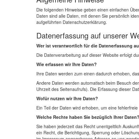
Die folgenden Hinweise geben einen einfachen Übe
Daten sind alle Daten, mit denen Sie persönlich id
aufgeführten Datenschutzerklärung.
Datenerfassung auf unserer We
Wer ist verantwortlich für die Datenerfassung a
Die Datenverarbeitung auf dieser Website erfolgt 
Wie erfassen wir Ihre Daten?
Ihre Daten werden zum einen dadurch erhoben, dass S
Andere Daten werden automatisch beim Besuch der W
Uhrzeit des Seitenaufrufs). Die Erfassung dieser Da
Wofür nutzen wir Ihre Daten?
Ein Teil der Daten wird erhoben, um eine fehlerfre
Welche Rechte haben Sie bezüglich Ihrer Daten
Sie haben jederzeit das Recht unentgeltlich Ausku
ein Recht, die Berichtigung, Sperrung oder Löschun
im Impressum angegebenen Adresse an uns wenden. 