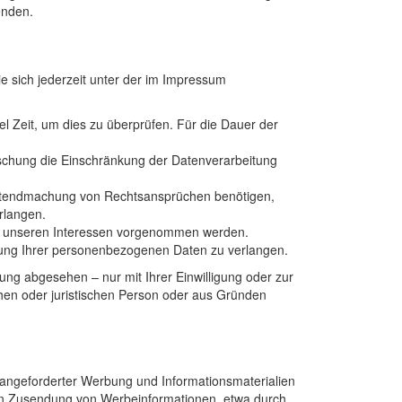
enden.
 sich jederzeit unter der im Impressum
l Zeit, um dies zu überprüfen. Für die Dauer der
schung die Einschränkung der Datenverarbeitung
eltendmachung von Rechtsansprüchen benötigen,
rlangen.
d unseren Interessen vorgenommen werden.
itung Ihrer personenbezogenen Daten zu verlangen.
ng abgesehen – nur mit Ihrer Einwilligung oder zur
en oder juristischen Person oder aus Gründen
 angeforderter Werbung und Informationsmaterialien
ngten Zusendung von Werbeinformationen, etwa durch