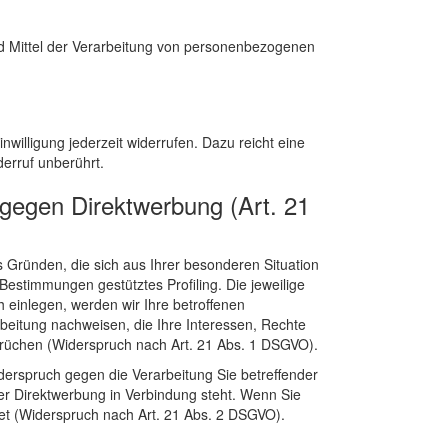
und Mittel der Verarbeitung von personenbezogenen
nwilligung jederzeit widerrufen. Dazu reicht eine
derruf unberührt.
gegen Direktwerbung (Art. 21
s Gründen, die sich aus Ihrer besonderen Situation
estimmungen gestütztes Profiling. Die jeweilige
einlegen, werden wir Ihre betroffenen
eitung nachweisen, die Ihre Interessen, Rechte
rüchen (Widerspruch nach Art. 21 Abs. 1 DSGVO).
erspruch gegen die Verarbeitung Sie betreffender
er Direktwerbung in Verbindung steht. Wenn Sie
t (Widerspruch nach Art. 21 Abs. 2 DSGVO).