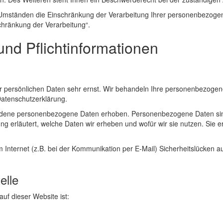
mständen die Einschränkung der Verarbeitung Ihrer personenbezogen
chränkung der Verarbeitung“.
und Pflichtinformationen
er persönlichen Daten sehr ernst. Wir behandeln Ihre personenbezogen
Datenschutzerklärung.
dene personenbezogene Daten erhoben. Personenbezogene Daten sind Da
g erläutert, welche Daten wir erheben und wofür wir sie nutzen. Sie 
 Internet (z.B. bei der Kommunikation per E-Mail) Sicherheitslücken a
elle
auf dieser Website ist: