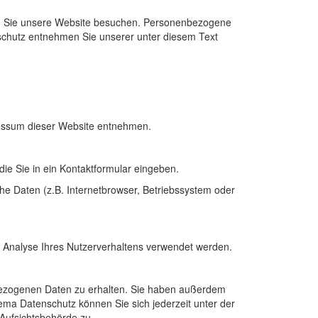
nn Sie unsere Website besuchen. Personenbezogene
nschutz entnehmen Sie unserer unter diesem Text
ressum dieser Website entnehmen.
ie Sie in ein Kontaktformular eingeben.
e Daten (z.B. Internetbrowser, Betriebssystem oder
ur Analyse Ihres Nutzerverhaltens verwendet werden.
nbezogenen Daten zu erhalten. Sie haben außerdem
ema Datenschutz können Sie sich jederzeit unter der
Aufsichtsbehörde zu.