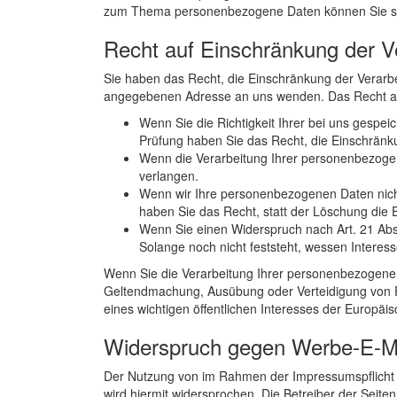
zum Thema personenbezogene Daten können Sie sic
Recht auf Einschränkung der V
Sie haben das Recht, die Einschränkung der Verarb
angegebenen Adresse an uns wenden. Das Recht auf
Wenn Sie die Richtigkeit Ihrer bei uns gespe
Prüfung haben Sie das Recht, die Einschränk
Wenn die Verarbeitung Ihrer personenbezogen
verlangen.
Wenn wir Ihre personenbezogenen Daten nich
haben Sie das Recht, statt der Löschung die
Wenn Sie einen Widerspruch nach Art. 21 A
Solange noch nicht feststeht, wessen Intere
Wenn Sie die Verarbeitung Ihrer personenbezogenen
Geltendmachung, Ausübung oder Verteidigung von R
eines wichtigen öffentlichen Interesses der Europäi
Widerspruch gegen Werbe-E-M
Der Nutzung von im Rahmen der Impressumspflicht v
wird hiermit widersprochen. Die Betreiber der Seite