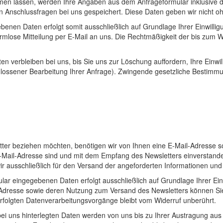
en lassen, werden Ihre Angaben aus dem Anfrageformular inklusive 
 Anschlussfragen bei uns gespeichert. Diese Daten geben wir nicht ohn
enen Daten erfolgt somit ausschließlich auf Grundlage Ihrer Einwilligu
 formlose Mitteilung per E-Mail an uns. Die Rechtmäßigkeit der bis zum 
n verbleiben bei uns, bis Sie uns zur Löschung auffordern, Ihre Einwi
schlossener Bearbeitung Ihrer Anfrage). Zwingende gesetzliche Bestim
er beziehen möchten, benötigen wir von Ihnen eine E-Mail-Adresse s
-Mail-Adresse sind und mit dem Empfang des Newsletters einverstanden
ir ausschließlich für den Versand der angeforderten Informationen und g
r eingegebenen Daten erfolgt ausschließlich auf Grundlage Ihrer Einwill
-Adresse sowie deren Nutzung zum Versand des Newsletters können Sie
erfolgten Datenverarbeitungsvorgänge bleibt vom Widerruf unberührt.
i uns hinterlegten Daten werden von uns bis zu Ihrer Austragung aus