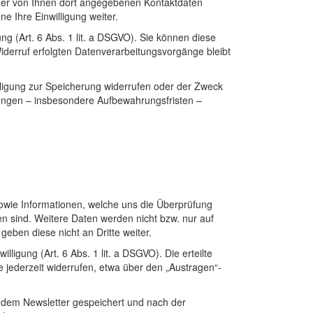
der von Ihnen dort angegebenen Kontaktdaten
e Ihre Einwilligung weiter.
ng (Art. 6 Abs. 1 lit. a DSGVO). Sie können diese
Widerruf erfolgten Datenverarbeitungsvorgänge bleibt
lligung zur Speicherung widerrufen oder der Zweck
mungen – insbesondere Aufbewahrungsfristen –
owie Informationen, welche uns die Überprüfung
 sind. Weitere Daten werden nicht bzw. nur auf
eben diese nicht an Dritte weiter.
igung (Art. 6 Abs. 1 lit. a DSGVO). Die erteilte
 jederzeit widerrufen, etwa über den „Austragen“-
 dem Newsletter gespeichert und nach der