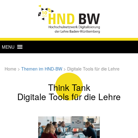
MENU
Home
>
Themen im HND-BW
>
Digitale Tools für die Lehre
Think Tank
Digitale Tools für die Lehre