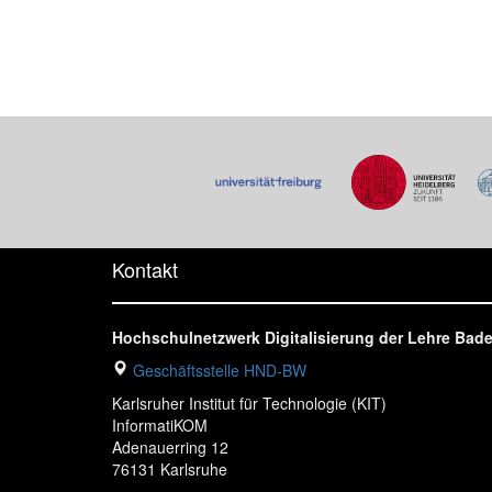
Kontakt
Hochschulnetzwerk Digitalisierung der Lehre Ba
Geschäftsstelle HND-BW
Karlsruher Institut für Technologie (KIT)
InformatiKOM
Adenauerring 12
76131 Karlsruhe