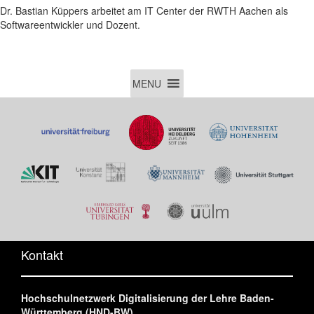
Dr. Bastian Küppers arbeitet am IT Center der RWTH Aachen als
Softwareentwickler und Dozent.
MENU
Kontakt
Hochschulnetzwerk Digitalisierung der Lehre Baden-
Württemberg (HND-BW)