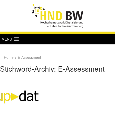
MENU
Home
>
E-Assessment
Stichword-Archiv: E-Assessment