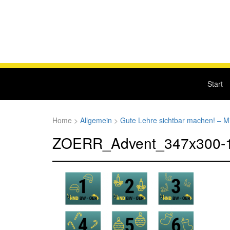
Start
Home
>
Allgemein
>
Gute Lehre sichtbar machen! – M
ZOERR_Advent_347x300-