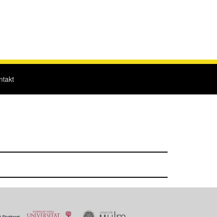
ntakt