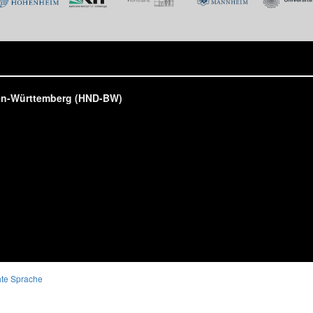
den-Württemberg (HND-BW)
hte Sprache