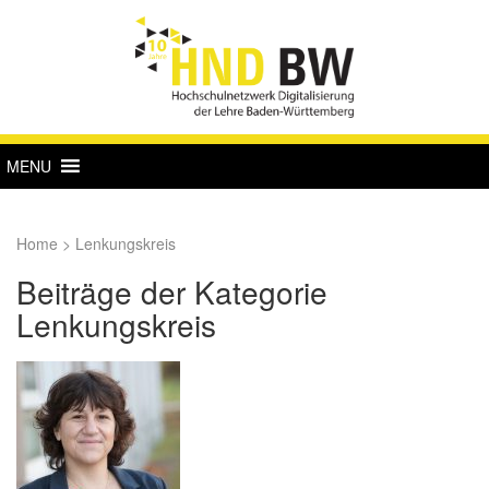
MENU
Home
>
Lenkungskreis
Beiträge der Kategorie
Lenkungskreis