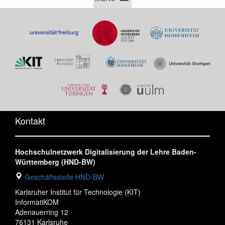
Kontakt
Hochschulnetzwerk Digitalisierung der Lehre Baden-
Württemberg (HND-BW)
Geschäftsstelle HND-BW
Karlsruher Institut für Technologie (KIT)
InformatiKOM
Adenauerring 12
76131 Karlsruhe