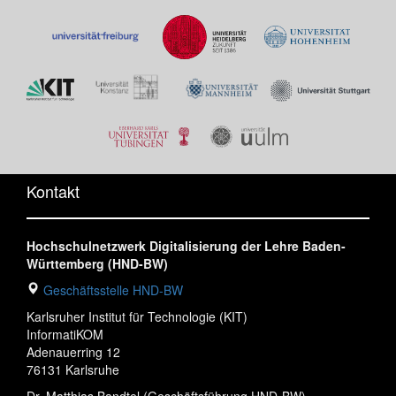
Kontakt
Hochschulnetzwerk Digitalisierung der Lehre Baden-
Württemberg (HND-BW)
Geschäftsstelle HND-BW
Karlsruher Institut für Technologie (KIT)
InformatiKOM
Adenauerring 12
76131 Karlsruhe
Dr. Matthias Bandtel (Geschäftsführung HND-BW)