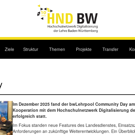
Ziele
Struktur
Themen
Projekte
Transfer
Ko
y
Im Dezember 2025 fand der bwLehrpool Community Day am Ka
Kooperation mit dem Hochschulnetzwerk Digitalisierung 
erfolgreich statt.
Im Fokus standen neue Features des Landesdienstes, Einsatzs
Anforderungen an zukünftige Weiterentwicklungen. Ein Überbli