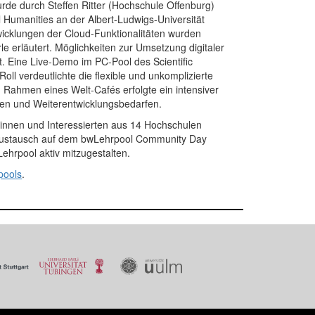
de durch Steffen Ritter (Hochschule Offenburg)
Humanities an der Albert-Ludwigs-Universität
wicklungen der Cloud-Funktionalitäten wurden
e erläutert. Möglichkeiten zur Umsetzung digitaler
. Eine Live-Demo im PC-Pool des Scientific
l verdeutlichte die flexible und unkomplizierte
Rahmen eines Welt-Cafés erfolgte ein intensiver
gen und Weiterentwicklungsbedarfen.
innen und Interessierten aus 14 Hochschulen
e Austausch auf dem bwLehrpool Community Day
hrpool aktiv mitzugestalten.
pools
.