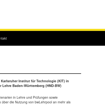
ntakt
rlsruher Institut für Technologie (KIT) in
der Lehre Baden-Württemberg (HND-BW)
zenarien in Lehre und Prüfungen sowie
ck über die Nutzung von bwLehrpool an mehr als