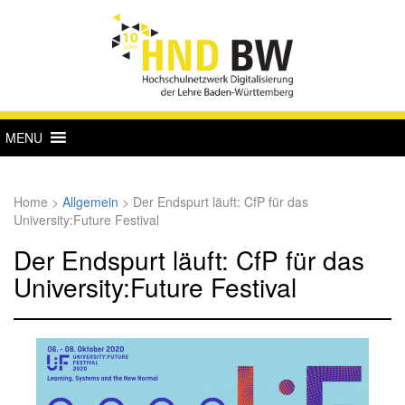
MENU
Home
>
Allgemein
>
Der Endspurt läuft: CfP für das
University:Future Festival
Der Endspurt läuft: CfP für das
University:Future Festival