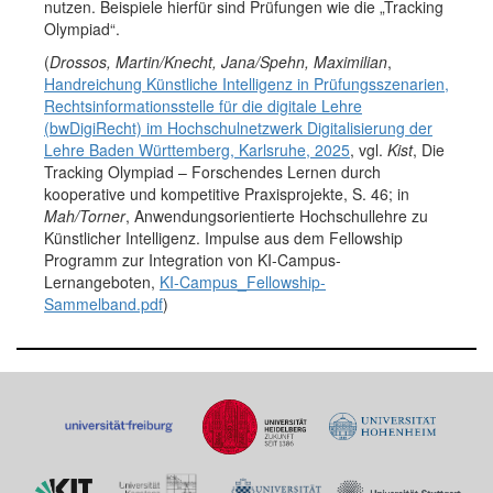
nutzen. Beispiele hierfür sind Prüfungen wie die „Tracking
Olympiad“.
(
Drossos, Martin/Knecht, Jana/Spehn, Maximilian
,
Handreichung Künstliche Intelligenz in Prüfungsszenarien,
Rechtsinformationsstelle für die digitale Lehre
(bwDigiRecht) im Hochschulnetzwerk Digitalisierung der
Lehre Baden Württemberg, Karlsruhe, 2025
, vgl.
Kist
, Die
Tracking Olympiad – Forschendes Lernen durch
kooperative und kompetitive Praxisprojekte, S. 46; in
Mah/Torner
, Anwendungsorientierte Hochschullehre zu
Künstlicher Intelligenz. Impulse aus dem Fellowship
Programm zur Integration von KI-Campus-
Lernangeboten,
KI-Campus_Fellowship-
Sammelband.pdf
)