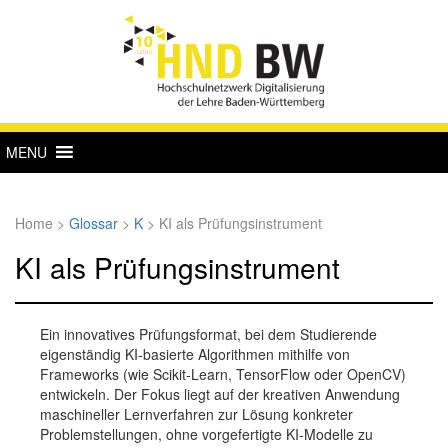
MENU
Home
>
Glossar
>
K
>
KI als Prüfungsinstrument
KI als Prüfungsinstrument
Ein innovatives Prüfungsformat, bei dem Studierende
eigenständig KI-basierte Algorithmen mithilfe von
Frameworks (wie Scikit-Learn, TensorFlow oder OpenCV)
entwickeln. Der Fokus liegt auf der kreativen Anwendung
maschineller Lernverfahren zur Lösung konkreter
Problemstellungen, ohne vorgefertigte KI-Modelle zu