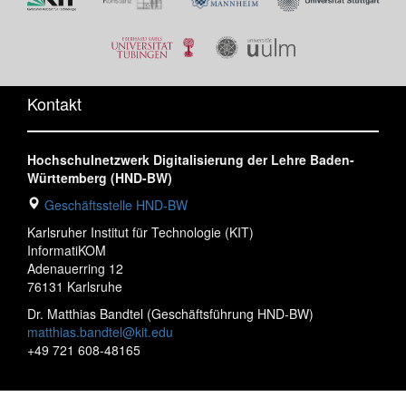
Kontakt
Hochschulnetzwerk Digitalisierung der Lehre Baden-
Württemberg (HND-BW)
Geschäftsstelle HND-BW
Karlsruher Institut für Technologie (KIT)
InformatiKOM
Adenauerring 12
76131 Karlsruhe
Dr. Matthias Bandtel (Geschäftsführung HND-BW)
matthias.bandtel@kit.edu
+49 721 608-48165