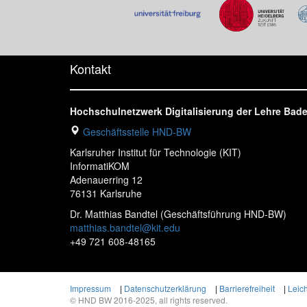
Kontakt
Hochschulnetzwerk Digitalisierung der Lehre Ba
Geschäftsstelle HND-BW
Karlsruher Institut für Technologie (KIT)
InformatiKOM
Adenauerring 12
76131 Karlsruhe
Dr. Matthias Bandtel (Geschäftsführung HND-BW)
matthias.bandtel@kit.edu
+49 721 608-48165
Impressum
|
Datenschutzerklärung
|
Barrierefreiheit
|
Leic
© HND BW 2016-2025, all rights reserved.