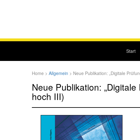
Start
Home
>
Allgemein
>
Neue Publikation: „Digitale Prüf
Neue Publikation: „Digital
hoch III)