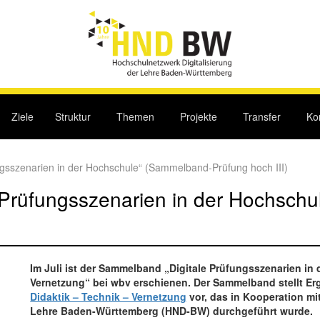
Ziele
Struktur
Themen
Projekte
Transfer
Ko
ungsszenarien in der Hochschule“ (Sammelband-Prüfung hoch III)
e Prüfungsszenarien in der Hochsc
Im Juli ist der Sammelband „Digitale Prüfungsszenarien in 
Vernetzung“ bei wbv erschienen. Der Sammelband stellt Er
Didaktik – Technik – Vernetzung
vor, das in Kooperation mi
Lehre Baden-Württemberg (HND-BW) durchgeführt wurde.