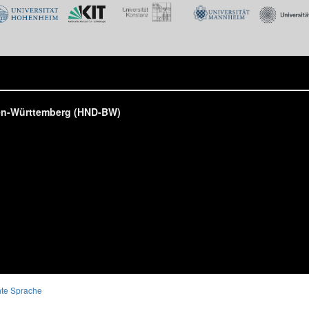
den-Württemberg (HND-BW)
hte Sprache