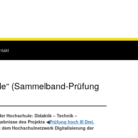
ntakt
hule“ (Sammelband-Prüfung
der Hochschule: Didaktik – Technik –
gebnisse des Projekts ◀
Prüfung hoch III Drei.
t dem Hochschulnetzwerk Digitalisierung der