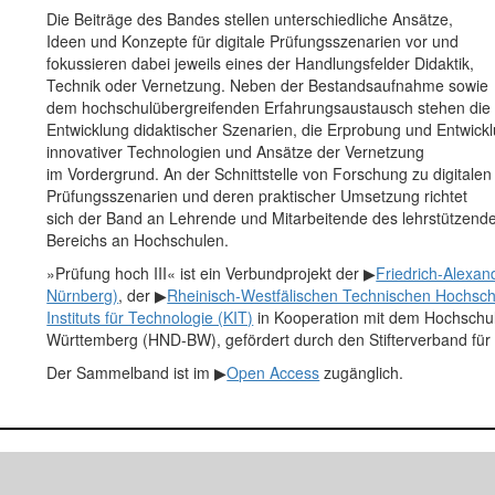
Die Beiträge des Bandes stellen unterschiedliche Ansätze,
Ideen und Konzepte für digitale Prüfungsszenarien vor und
fokussieren dabei jeweils eines der Handlungsfelder Didaktik,
Technik oder Vernetzung. Neben der Bestandsaufnahme sowie
dem hochschulübergreifenden Erfahrungsaustausch stehen die
Entwicklung didaktischer Szenarien, die Erprobung und Entwick
innovativer Technologien und Ansätze der Vernetzung
im Vordergrund. An der Schnittstelle von Forschung zu digitalen
Prüfungsszenarien und deren praktischer Umsetzung richtet
sich der Band an Lehrende und Mitarbeitende des lehrstützend
Bereichs an Hochschulen.
»Prüfung hoch III« ist ein Verbundprojekt der ▶
Friedrich-Alexan
Nürnberg)
, der ▶
Rheinisch-Westfälischen Technischen Hochs
Instituts für Technologie (KIT)
in Kooperation mit dem Hochschul
Württemberg (HND-BW), gefördert durch den Stifterverband für
Der Sammelband ist im ▶
Open Access
zugänglich.