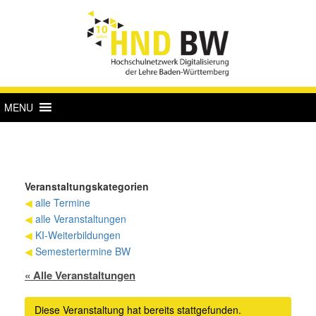
MENU
Veranstaltungskategorien
◀
alle Termine
◀
alle Veranstaltungen
◀
KI-Weiterbildungen
◀
Semestertermine BW
« Alle Veranstaltungen
Diese Veranstaltung hat bereits stattgefunden.