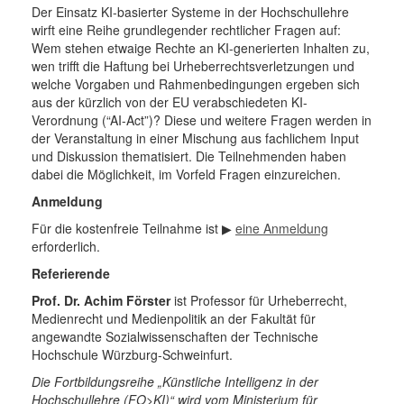
Der Einsatz KI-basierter Systeme in der Hochschullehre
wirft eine Reihe grundlegender rechtlicher Fragen auf:
Wem stehen etwaige Rechte an KI-generierten Inhalten zu,
wen trifft die Haftung bei Urheberrechtsverletzungen und
welche Vorgaben und Rahmenbedingungen ergeben sich
aus der kürzlich von der EU verabschiedeten KI-
Verordnung (“AI-Act”)? Diese und weitere Fragen werden in
der Veranstaltung in einer Mischung aus fachlichem Input
und Diskussion thematisiert. Die Teilnehmenden haben
dabei die Möglichkeit, im Vorfeld Fragen einzureichen.
Anmeldung
Für die kostenfreie Teilnahme ist ▶
eine Anmeldung
erforderlich.
Referierende
Prof. Dr. Achim Förster
ist Professor für Urheberrecht,
Medienrecht und Medienpolitik an der Fakultät für
angewandte Sozialwissenschaften der Technische
Hochschule Würzburg-Schweinfurt.
Die Fortbildungsreihe „Künstliche Intelligenz in der
Hochschullehre (FO>KI)“ wird vom Ministerium für