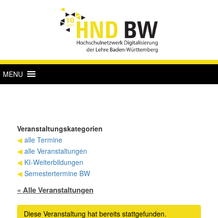
MENU
Veranstaltungskategorien
◀
alle Termine
◀
alle Veranstaltungen
◀
KI-Weiterbildungen
◀
Semestertermine BW
« Alle Veranstaltungen
Diese Veranstaltung hat bereits stattgefunden.