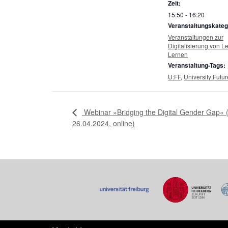
Zeit:
15:50 - 16:20
Veranstaltungskateg
Veranstaltungen zur
Digitalisierung von L
Lernen
Veranstaltung-Tags:
U:FF
,
University:Futur
Webinar »Bridging the Digital Gender Gap«
26.04.2024, online)