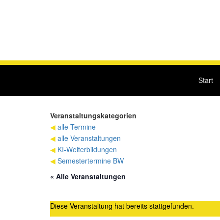
Start
Veranstaltungskategorien
◀
alle Termine
◀
alle Veranstaltungen
◀
KI-Weiterbildungen
◀
Semestertermine BW
« Alle Veranstaltungen
Diese Veranstaltung hat bereits stattgefunden.