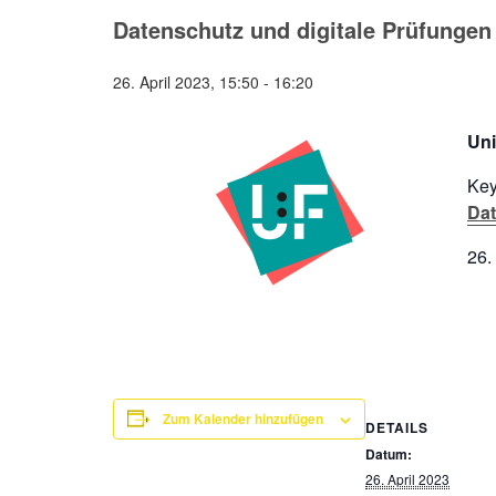
Datenschutz und digitale Prüfungen 
26. April 2023, 15:50
-
16:20
Uni
Key
Dat
26.
Zum Kalender hinzufügen
DETAILS
Datum:
26. April 2023