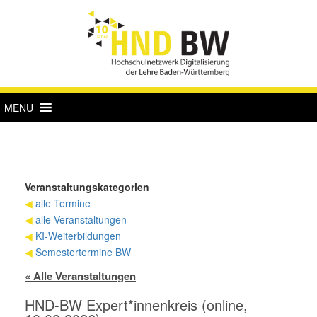
MENU
Veranstaltungskategorien
◀
alle Termine
◀
alle Veranstaltungen
◀
KI-Weiterbildungen
◀
Semestertermine BW
« Alle Veranstaltungen
HND-BW Expert*innenkreis (online,