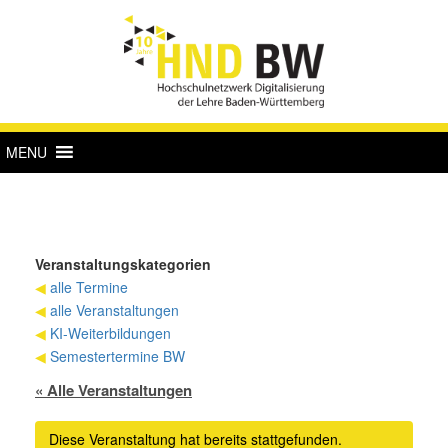
MENU
Veranstaltungskategorien
◀
alle Termine
◀
alle Veranstaltungen
◀
KI-Weiterbildungen
◀
Semestertermine BW
« Alle Veranstaltungen
Diese Veranstaltung hat bereits stattgefunden.