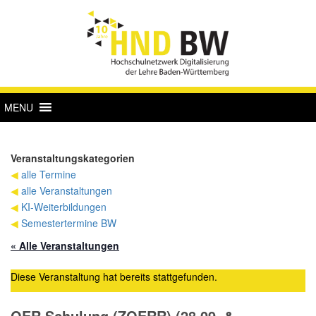
MENU
Veranstaltungskategorien
◀
alle Termine
◀
alle Veranstaltungen
◀
KI-Weiterbildungen
◀
Semestertermine BW
« Alle Veranstaltungen
Diese Veranstaltung hat bereits stattgefunden.
OER Schulung (ZOERR) (28.09. &