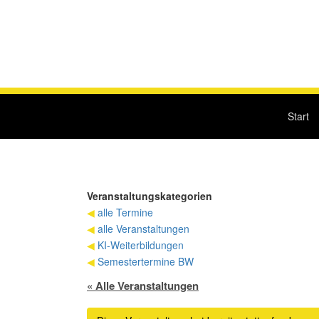
Start
Veranstaltungskategorien
◀
alle Termine
◀
alle Veranstaltungen
◀
KI-Weiterbildungen
◀
Semestertermine BW
« Alle Veranstaltungen