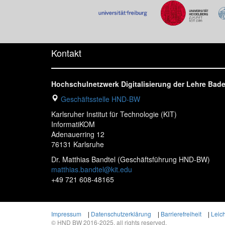
Kontakt
Hochschulnetzwerk Digitalisierung der Lehre Ba
Geschäftsstelle HND-BW
Karlsruher Institut für Technologie (KIT)
InformatiKOM
Adenauerring 12
76131 Karlsruhe
Dr. Matthias Bandtel (Geschäftsführung HND-BW)
matthias.bandtel@kit.edu
+49 721 608-48165
Impressum
|
Datenschutzerklärung
|
Barrierefreiheit
|
Leic
© HND BW 2016-2025, all rights reserved.