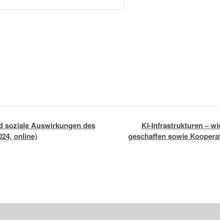
d soziale Auswirkungen des
KI-Infrastrukturen – 
24, online)
geschaffen sowie Koopera