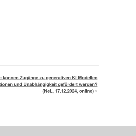
wie können Zugänge zu generativen KI-Modellen
tionen und Unabhängigkeit gefördert werden?
(NeL, 17.12.2024, online)
»