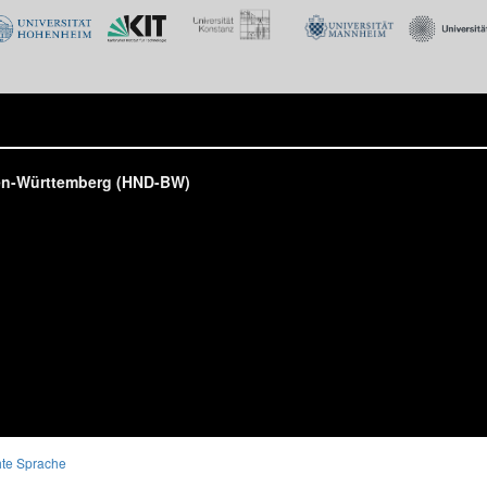
den-Württemberg (HND-BW)
hte Sprache