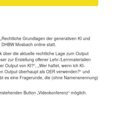
 „Rechtliche Grundlagen der generativen KI und
DHBW Mosbach online statt.
ck über die aktuelle rechtliche Lage zum Output
eser zur Erstellung offener Lehr-/Lernmaterialien
r Output von KI?“, „Wer haftet, wenn ich KI-
h den Output überhaupt als OER verwenden?“ und
gibt es eine Fragerunde, die (ohne Namensnennung)
nstehenden Button „Videokonferenz“ möglich.