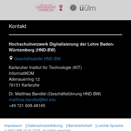
Kontakt
Hochschulnetzwerk Digitalisierung der Lehre Baden-
Württemberg (HND-BW)
Geschäftsstelle HND-BW
Karlsruher Institut für Technologie (KIT)
InformatiKOM
Adenauerring 12
76131 Karlsruhe
Dr. Matthias Bandtel (Geschäftsführung HND-BW)
matthias.bandtel@kit.edu
+49 721 608-48165
Impressum
|
Datenschutzerklärung
|
Barrierefreiheit
|
Leichte Sprache
© HND BW 2016-2025, all rights reserved.