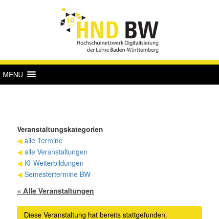
MENU
Veranstaltungskategorien
◀
alle Termine
◀
alle Veranstaltungen
◀
KI-Weiterbildungen
◀
Semestertermine BW
« Alle Veranstaltungen
Diese Veranstaltung hat bereits stattgefunden.