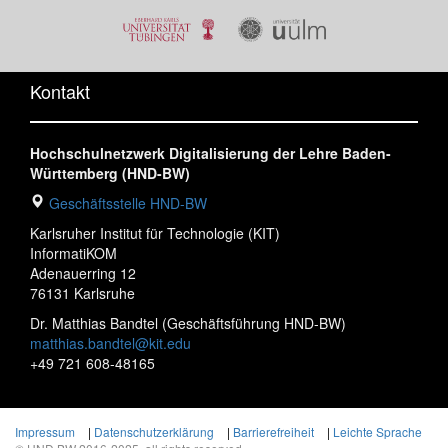
Kontakt
Hochschulnetzwerk Digitalisierung der Lehre Baden-
Württemberg (HND-BW)
Geschäftsstelle HND-BW
Karlsruher Institut für Technologie (KIT)
InformatiKOM
Adenauerring 12
76131 Karlsruhe
Dr. Matthias Bandtel (Geschäftsführung HND-BW)
matthias.bandtel@kit.edu
+49 721 608-48165
Impressum
|
Datenschutzerklärung
|
Barrierefreiheit
|
Leichte Sprache