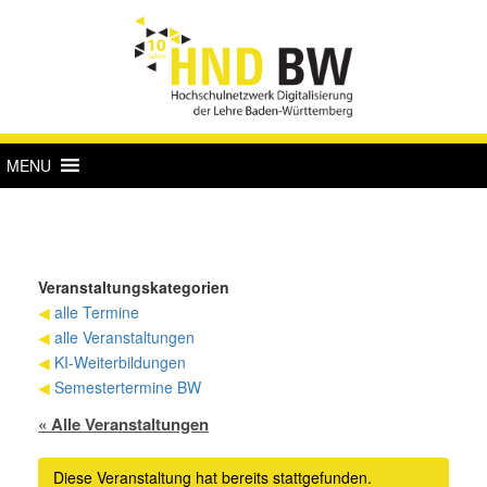
MENU
Veranstaltungskategorien
◀
alle Termine
◀
alle Veranstaltungen
◀
KI-Weiterbildungen
◀
Semestertermine BW
« Alle Veranstaltungen
Diese Veranstaltung hat bereits stattgefunden.