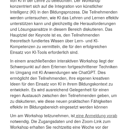
von KI in der Lehre zu beleuchten.
Der Workshop
konzentriert sich auf die Integration von künstlicher
Intelligenz (KI) in den Bildungsprozess. Die Teilnehmenden
werden untersuchen, wie KI das Lehren und Lernen effektiv
unterstützen kann und gleichzeitig die Herausforderungen
und Lösungsansätze in diesem Bereich diskutieren. Das
Hauptziel der Keynote ist es, den Teilnehmenden
theoretisch fundiertes Wissen über Lern- und KI-
Kompetenzen zu vermitteln, die für den erfolgreichen
Einsatz von KI-Tools erforderlich sind.
In einem anschließenden interaktiven Workshop liegt der
Schwerpunkt auf dem Erlernen fortgeschrittener Techniken
im Umgang mit KI-Anwendungen wie ChatGPT. Dies
ermöglicht den Teilnehmenden, ihre eigenen kreativen
Ideen für den Einsatz von KI in ihrem Bildungskontext zu
entwickeln. Es wird ausreichend Gelegenheit für einen
regen Austausch zwischen den Teilnehmenden geben, um
zu diskutieren, wie diese neuen praktischen Fähigkeiten
effektiv im Bildungsbereich eingesetzt werden können
Um am Workshop teilzunehmen, ist
eine Anmeldung vorab
notwendig. Die Zugangsdaten und den Zoom-Link zum
Workshop erhalten Sie rechtzeitig eine Woche vor der