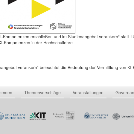
I-Kompetenzen erschließen und im Studienangebot verankern“ statt. Un
n KI-Kompetenzen in der Hochschullehre.
nangebot verankern“ beleuchtet die Bedeutung der Vermittlung von KI
Themen
Themenvorschläge
Veranstaltungen
Governa