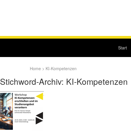
Start
Home
>
KI-Kompetenzen
Stichword-Archiv: KI-Kompetenzen