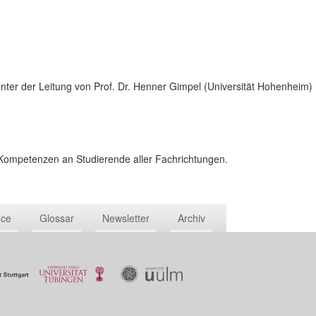
ter der Leitung von Prof. Dr. Henner Gimpel (Universität Hohenheim)
-Kompetenzen an Studierende aller Fachrichtungen.
nce
Glossar
Newsletter
Archiv