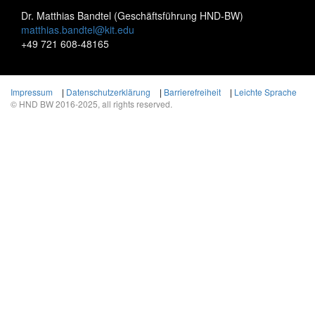
Dr. Matthias Bandtel (Geschäftsführung HND-BW)
matthias.bandtel@kit.edu
+49 721 608-48165
Impressum
|
Datenschutzerklärung
|
Barrierefreiheit
|
Leichte Sprache
© HND BW 2016-2025, all rights reserved.