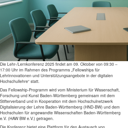
Die Lehr-/Lernkonferenz 2025 findet am 09. Oktober von 09:30 –
17:00 Uhr im Rahmen des Programms „Fellowships für
Lehrinnovationen und Unterstützungsangebote in der digitalen
Hochschullehre“ statt.
Das Fellowship-Programm wird vom Ministerium für Wissenschaft,
Forschung und Kunst Baden-Württemberg gemeinsam mit dem
Stifterverband und in Kooperation mit dem Hochschulnetzwerk
Digitalisierung der Lehre Baden-Württemberg (HND-BW) und dem
Hochschulen für angewandte Wissenschaften Baden-Württemberg
e.V. (HAW BW e.V.) getragen.
Die Konferenz bietet eine Plattform für den Austausch von