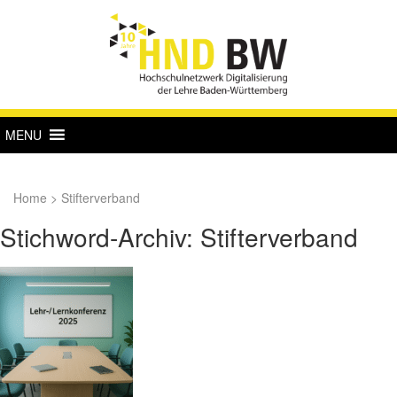
MENU
Home
>
Stifterverband
Stichword-Archiv: Stifterverband