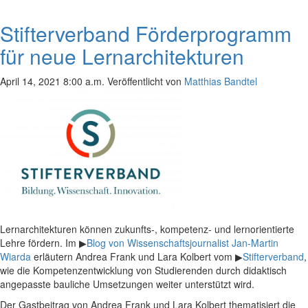
Stifterverband Förderprogramm
für neue Lernarchitekturen
April 14, 2021 8:00 a.m.
Veröffentlicht von
Matthias Bandtel
Lernarchitekturen können zukunfts-, kompetenz- und lernorientierte
Lehre fördern. Im ▶
Blog von Wissenschaftsjournalist Jan-Martin
Wiarda
erläutern Andrea Frank und Lara Kolbert vom ▶
Stifterverband
,
wie die Kompetenzentwicklung von Studierenden durch didaktisch
angepasste bauliche Umsetzungen weiter unterstützt wird.
Der Gastbeitrag von Andrea Frank und Lara Kolbert thematisiert die