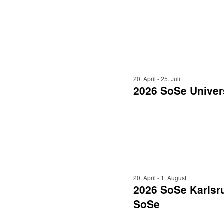
20. April
-
25. Juli
2026 SoSe Univers
20. April
-
1. August
2026 SoSe Karlsru
SoSe