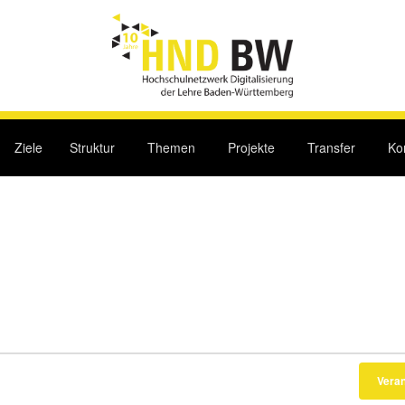
Ziele
Struktur
Themen
Projekte
Transfer
Ko
Vera