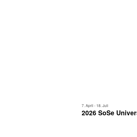
7. April
-
18. Juli
2026 SoSe Univer