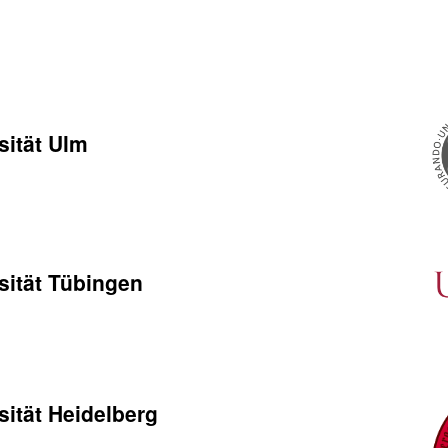
sität Ulm
sität Tübingen
ität Heidelberg