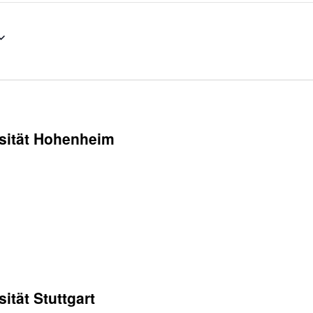
sität Hohenheim
ität Stuttgart