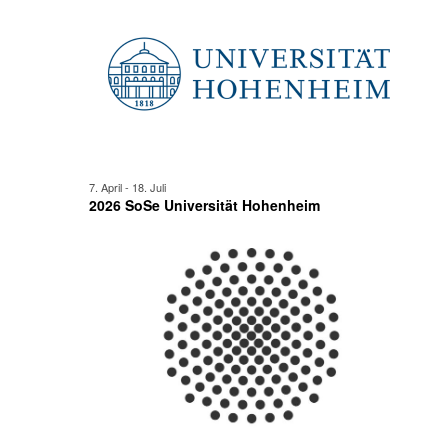
Juni
Ansicht
2026
Navigat
7. April
-
18. Juli
2026 SoSe Universität Hohenheim