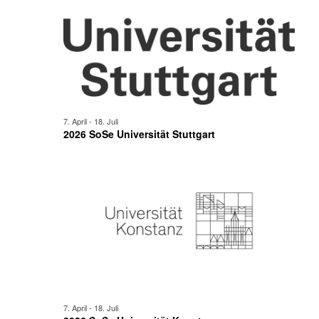
7. April
-
18. Juli
2026 SoSe Universität Stuttgart
7. April
-
18. Juli