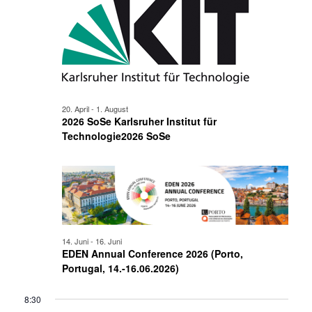
20. April
-
1. August
2026 SoSe Karlsruher Institut für
Technologie2026 SoSe
14. Juni
-
16. Juni
EDEN Annual Conference 2026 (Porto,
Portugal, 14.-16.06.2026)
8:30