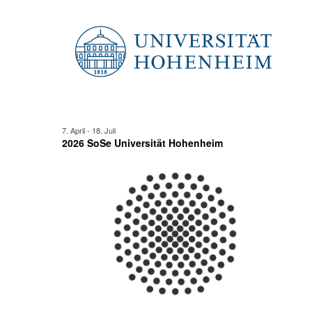
Juni
Ansicht
2026
Navigat
7. April
-
18. Juli
2026 SoSe Universität Hohenheim