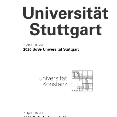
7. April
-
18. Juli
2026 SoSe Universität Stuttgart
7. April
-
18. Juli