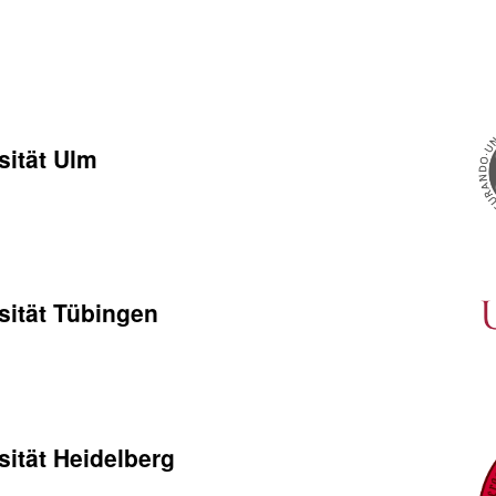
sität Ulm
sität Tübingen
ität Heidelberg