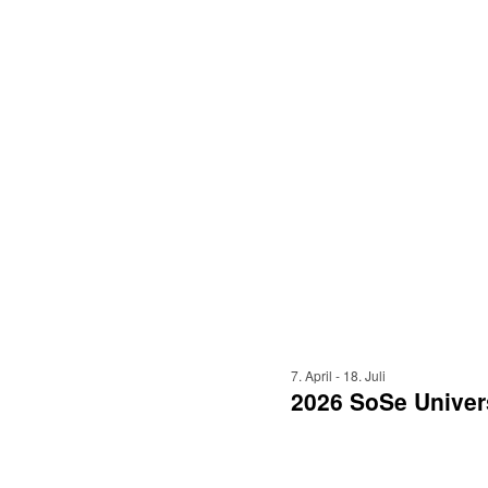
7. April
-
18. Juli
2026 SoSe Univer