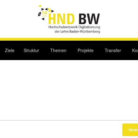
Ziele
Struktur
Themen
Projekte
Transfer
Ko
Vera