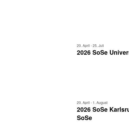
20. April
-
25. Juli
2026 SoSe Univers
20. April
-
1. August
2026 SoSe Karlsru
SoSe