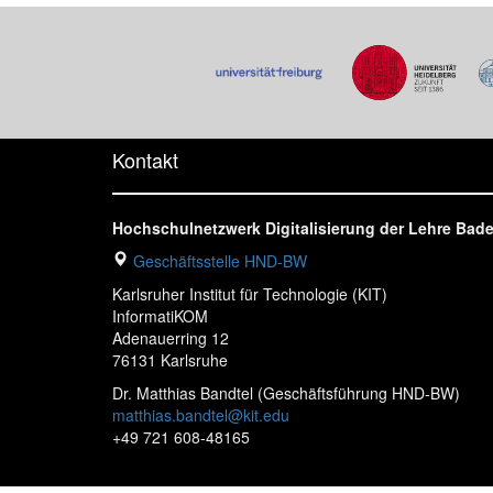
Kontakt
Hochschulnetzwerk Digitalisierung der Lehre Ba
Geschäftsstelle HND-BW
Karlsruher Institut für Technologie (KIT)
InformatiKOM
Adenauerring 12
76131 Karlsruhe
Dr. Matthias Bandtel (Geschäftsführung HND-BW)
matthias.bandtel@kit.edu
+49 721 608-48165