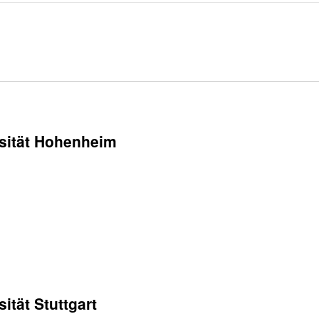
sität Hohenheim
ität Stuttgart