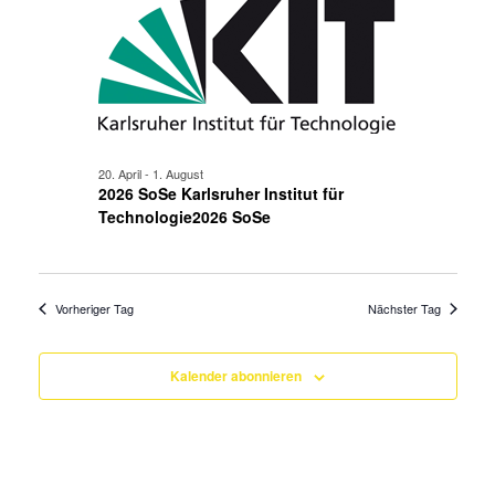
Juli
Ansicht
2026
Navigat
20. April
-
1. August
2026 SoSe Karlsruher Institut für
Technologie2026 SoSe
Vorheriger Tag
Nächster Tag
Kalender abonnieren