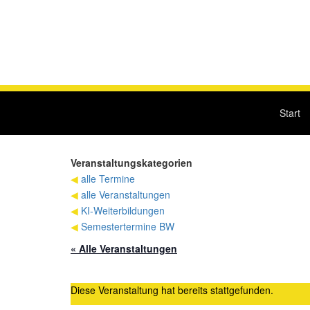
Start
Veranstaltungskategorien
◀
alle Termine
◀
alle Veranstaltungen
◀
KI-Weiterbildungen
◀
Semestertermine BW
« Alle Veranstaltungen
Diese Veranstaltung hat bereits stattgefunden.