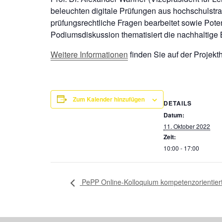
beleuchten digitale Prüfungen aus hochschulstr
prüfungsrechtliche Fragen bearbeitet sowie Pote
Podiumsdiskussion thematisiert die nachhaltige
Weitere Informationen
finden Sie auf der Projek
Zum Kalender hinzufügen
DETAILS
Datum:
11. Oktober 2022
Zeit:
10:00 - 17:00
PePP Online-Kolloquium kompetenzorientierte