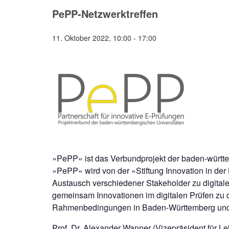
PePP-Netzwerktreffen
11. Oktober 2022, 10:00
-
17:00
»PePP« ist das Verbundprojekt der baden-württe
»PePP« wird von der »Stiftung Innovation in de
Austausch verschiedener Stakeholder zu digitale
gemeinsam Innovationen im digitalen Prüfen zu 
Rahmenbedingungen in Baden-Württemberg und
Prof. Dr. Alexander Wanner (Vizepräsident für 