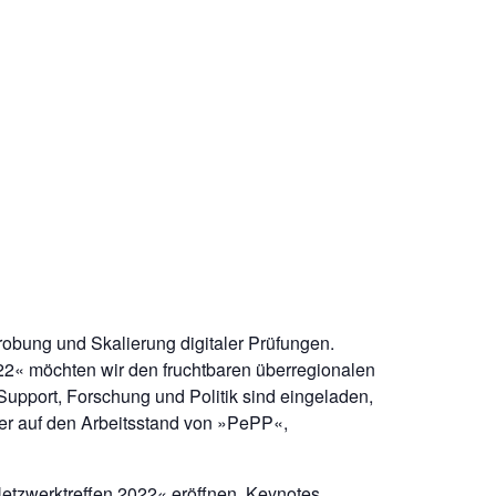
obung und Skalierung digitaler Prüfungen.
22« möchten wir den fruchtbaren überregionalen
Support, Forschung und Politik sind eingeladen,
ter auf den Arbeitsstand von »PePP«,
etzwerktreffen 2022« eröffnen. Keynotes