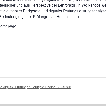
ategischer und aus Perspektive der Lehrpraxis. In Workshops w
ntiale mobiler Endgeräte und digitaler Prüfungsleistungsanalys
 Bedeutung digitaler Prüfungen an Hochschulen.
thomepage.
 digitale Prüfungen: Multiple Choice E-Klausur