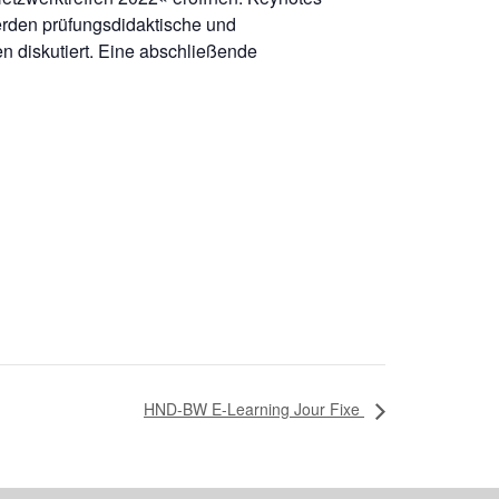
erden prüfungsdidaktische und
en diskutiert. Eine abschließende
HND-BW E-Learning Jour Fixe