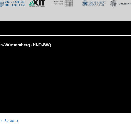
den-Württemberg (HND-BW)
hte Sprache