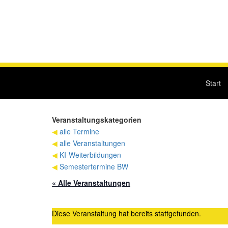
Start
Veranstaltungskategorien
◀
alle Termine
◀
alle Veranstaltungen
◀
KI-Weiterbildungen
◀
Semestertermine BW
« Alle Veranstaltungen
Diese Veranstaltung hat bereits stattgefunden.