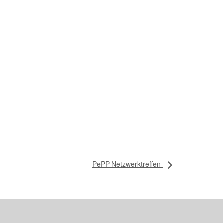
PePP-Netzwerktreffen