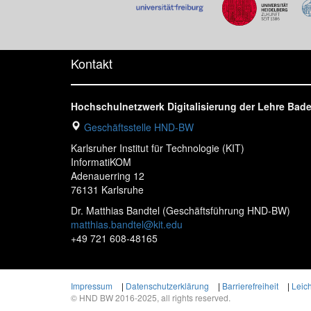
Kontakt
Hochschulnetzwerk Digitalisierung der Lehre Ba
Geschäftsstelle HND-BW
Karlsruher Institut für Technologie (KIT)
InformatiKOM
Adenauerring 12
76131 Karlsruhe
Dr. Matthias Bandtel (Geschäftsführung HND-BW)
matthias.bandtel@kit.edu
+49 721 608-48165
Impressum
|
Datenschutzerklärung
|
Barrierefreiheit
|
Leic
© HND BW 2016-2025, all rights reserved.