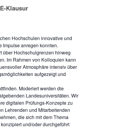
 E-Klausur
schen Hochschulen innovative und
ue Impulse anregen konnten.
ert über Hochschulgrenzen hinweg
ven. Im Rahmen von Kolloquien kann
uensvoller Atmosphäre intensiv über
gsmöglichkeiten aufgezeigt und
tfinden. Moderiert werden die
astgebenden Landesuniversitäten. Wir
re digitalen Prüfungs-Konzepte zu
ten Lehrenden und Mitarbeitenden
unehmen, die sich mit dem Thema
 konzipiert und/oder durchgeführt