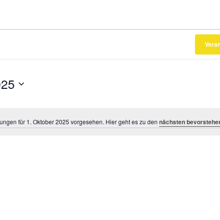
Vera
025
tungen für 1. Oktober 2025 vorgesehen. Hier geht es zu den
nächsten bevorstehe
Hinweis