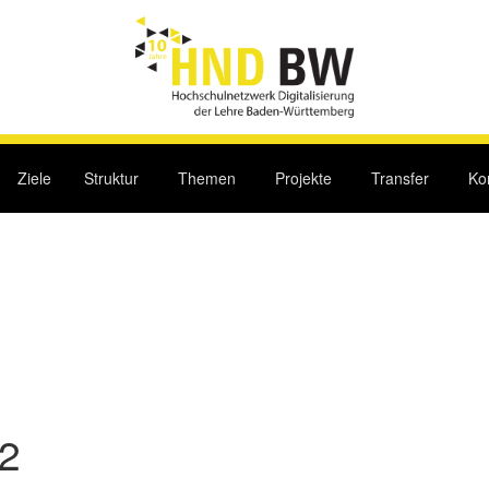
Ziele
Struktur
Themen
Projekte
Transfer
Ko
2