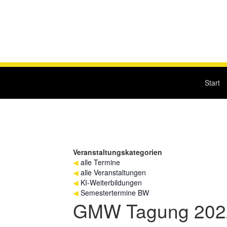
Start
Veranstaltungskategorien
◀
alle Termine
◀
alle Veranstaltungen
◀
KI-Weiterbildungen
◀
Semestertermine BW
GMW Tagung 202