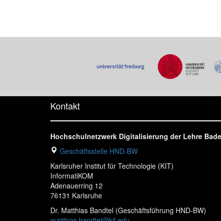
Kontakt
Hochschulnetzwerk Digitalisierung der Lehre Ba
Geschäftsstelle HND-BW
Karlsruher Institut für Technologie (KIT)
InformatiKOM
Adenauerring 12
76131 Karlsruhe
Dr. Matthias Bandtel (Geschäftsführung HND-BW)
matthias.bandtel@kit.edu