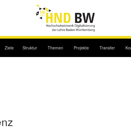
Ziele
Struktur
Themen
Projekte
Transfer
Ko
enz