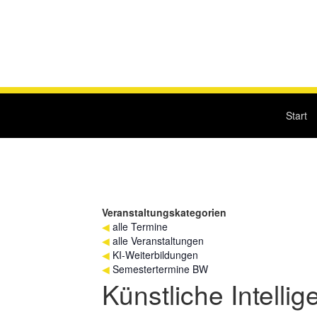
Start
Veranstaltungskategorien
◀
alle Termine
◀
alle Veranstaltungen
◀
KI-Weiterbildungen
◀
Semestertermine BW
Künstliche Intellig