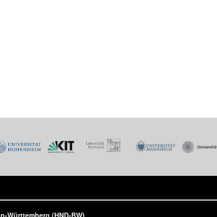
den-Württemberg (HND-BW)