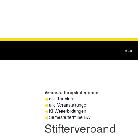
Start
Veranstaltungskategorien
◀
alle Termine
◀
alle Veranstaltungen
◀
KI-Weiterbildungen
◀
Semestertermine BW
Stifterverband