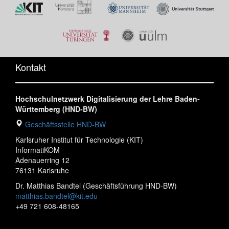
Kontakt
Hochschulnetzwerk Digitalisierung der Lehre Baden-
Württemberg (HND-BW)
Geschäftsstelle HND-BW
Karlsruher Institut für Technologie (KIT)
InformatiKOM
Adenauerring 12
76131 Karlsruhe
Dr. Matthias Bandtel (Geschäftsführung HND-BW)
matthias.bandtel@kit.edu
+49 721 608-48165