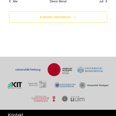
Mai
Dieser Monat
Juli
Kalender abonnieren
Kontakt