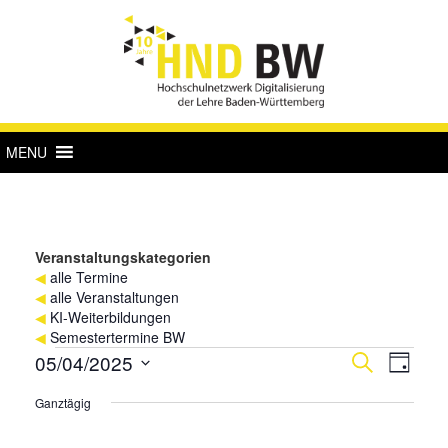
MENU
Veranstaltungskategorien
◀
alle Termine
◀
alle Veranstaltungen
◀
KI-Weiterbildungen
◀
Semestertermine BW
Veranstaltungen
Verans
Vera
05/04/2025
Suche
Tag
Ansi
für
Suche
Datum
Ganztägig
Navi
wählen.
4.
und