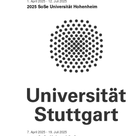
1. April 2025
-
12. Juli 2025
2025 SoSe Universität Hohenheim
7. April 2025
-
19. Juli 2025