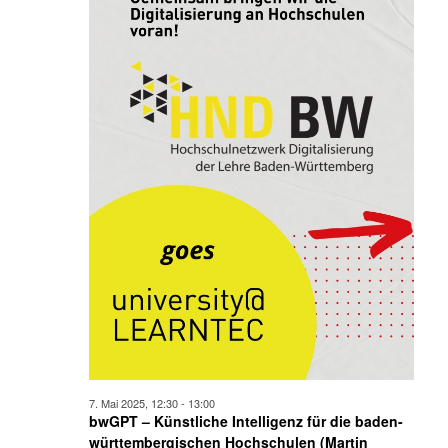
7. Mai 2025, 12:30
-
13:00
bwGPT – Künstliche Intelligenz für die baden-
württembergischen Hochschulen (Martin