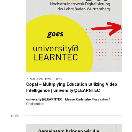
7. Mai 2025, 12:00
-
12:30
Copal – Multiplying Education utilizing Video
Intelligence | university@LEARNTEC
Messeallee 1,
university@LEARNTEC | Messe Karlsruhe
Rheinstetten
12:30