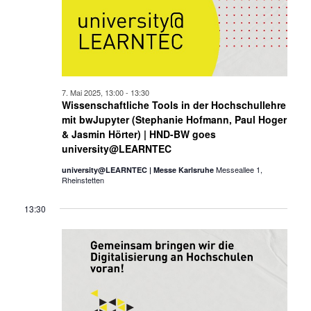
7. Mai 2025, 13:00
-
13:30
Wissenschaftliche Tools in der Hochschullehre
mit bwJupyter (Stephanie Hofmann, Paul Hoger
& Jasmin Hörter) | HND-BW goes
university@LEARNTEC
Messeallee 1,
university@LEARNTEC | Messe Karlsruhe
Rheinstetten
13:30