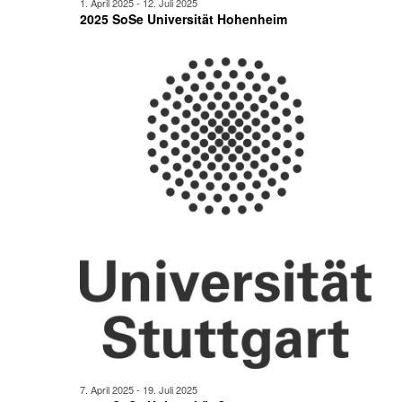
1. April 2025
-
12. Juli 2025
2025 SoSe Universität Hohenheim
7. April 2025
-
19. Juli 2025