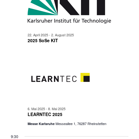
22. April 2025
-
2. August 2025
2025 SoSe KIT
6. Mai 2025
-
8. Mai 2025
LEARNTEC 2025
Messeallee 1, 76287 Rheinstetten
Messe Karlsruhe
9:30