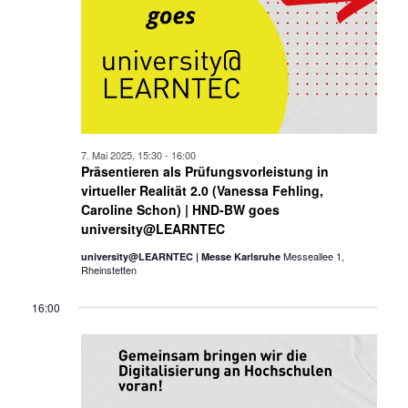
7. Mai 2025, 15:30
-
16:00
Präsentieren als Prüfungsvorleistung in
virtueller Realität 2.0 (Vanessa Fehling,
Caroline Schon) | HND-BW goes
university@LEARNTEC
Messeallee 1,
university@LEARNTEC | Messe Karlsruhe
Rheinstetten
16:00