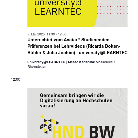
7. Mai 2025, 11:30
-
12:00
Unterrichtet vom Avatar? Studierenden-
Präferenzen bei Lehrvideos (Ricarda Bolten-
Bühler & Julia Jochim) | university@LEARNTEC
Messeallee 1,
university@LEARNTEC | Messe Karlsruhe
Rheinstetten
12:00