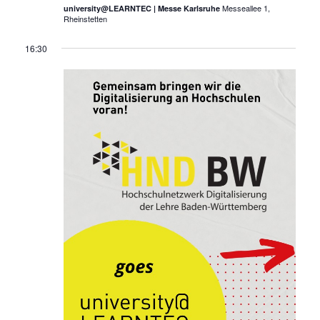
Messeallee 1,
university@LEARNTEC | Messe Karlsruhe
Rheinstetten
16:30