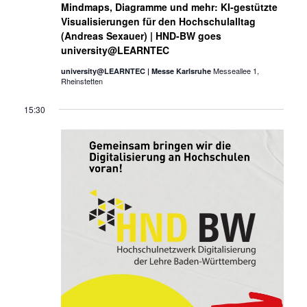
Mindmaps, Diagramme und mehr: KI-gestützte
Visualisierungen für den Hochschulalltag
(Andreas Sexauer) | HND-BW goes
university@LEARNTEC
Messeallee 1,
university@LEARNTEC | Messe Karlsruhe
Rheinstetten
15:30