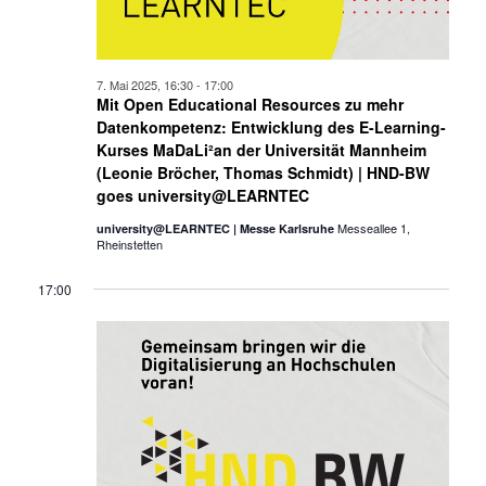
7. Mai 2025, 16:30
-
17:00
Mit Open Educational Resources zu mehr
Datenkompetenz: Entwicklung des E-Learning-
Kurses MaDaLi²an der Universität Mannheim
(Leonie Bröcher, Thomas Schmidt) | HND-BW
goes university@LEARNTEC
Messeallee 1,
university@LEARNTEC | Messe Karlsruhe
Rheinstetten
17:00