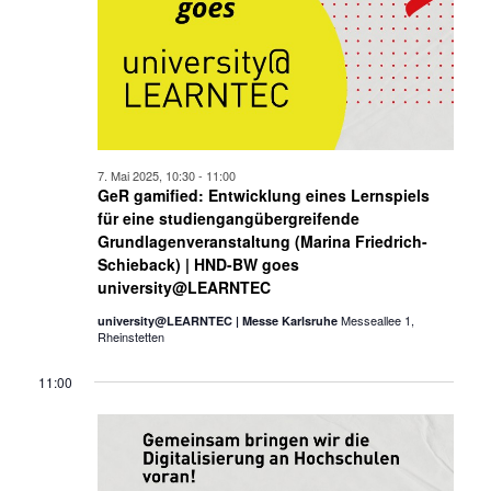
7. Mai 2025, 10:30
-
11:00
GeR gamified: Entwicklung eines Lernspiels
für eine studiengangübergreifende
Grundlagenveranstaltung (Marina Friedrich-
Schieback) | HND-BW goes
university@LEARNTEC
Messeallee 1,
university@LEARNTEC | Messe Karlsruhe
Rheinstetten
11:00