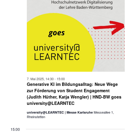
7. Mai 2025, 14:30
-
15:00
Generative KI im Bildungsalltag: Neue Wege
zur Förderung von Student Engagement
(Judith Hüther, Katja Wengler) | HND-BW goes
university@LEARNTEC
Messeallee 1,
university@LEARNTEC | Messe Karlsruhe
Rheinstetten
15:00