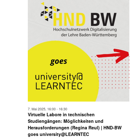
7. Mai 2025, 16:00
-
16:30
Virtuelle Labore in technischen
Studiengängen: Möglichkeiten und
Herausforderungen (Regina Reul) | HND-BW
goes university@LEARNTEC