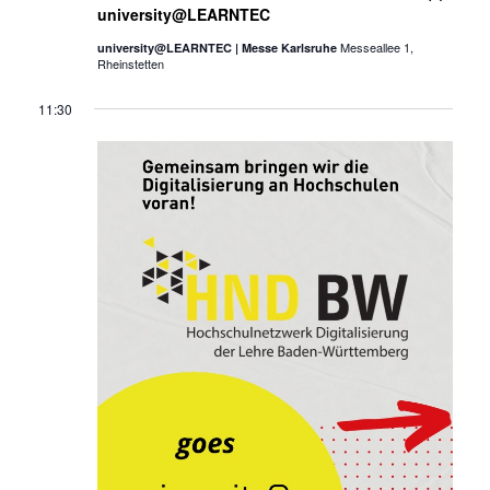
university@LEARNTEC
Messeallee 1,
university@LEARNTEC | Messe Karlsruhe
Rheinstetten
11:30