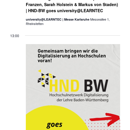
Franzen, Sarah Holstein & Markus von Staden)
| HND-BW goes university@LEARNTEC
Messeallee 1,
university@LEARNTEC | Messe Karlsruhe
Rheinstetten
13:00