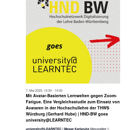
7. Mai 2025, 13:30
-
14:00
Mit Avatar-Basierten Lernwelten gegen Zoom-
Fatigue. Eine Vergleichsstudie zum Einsatz von
Avataren in der Hochschullehre der THWS
Würzburg (Gerhard Hube) | HND-BW goes
university@LEARNTEC
Messeallee 1,
university@LEARNTEC | Messe Karlsruhe