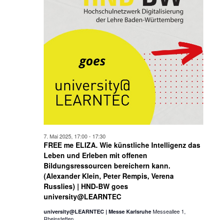
7. Mai 2025, 17:00
-
17:30
FREE me ELIZA. Wie künstliche Intelligenz das
Leben und Erleben mit offenen
Bildungsressourcen bereichern kann.
(Alexander Klein, Peter Rempis, Verena
Russlies) | HND-BW goes
university@LEARNTEC
Messeallee 1,
university@LEARNTEC | Messe Karlsruhe
Rheinstetten