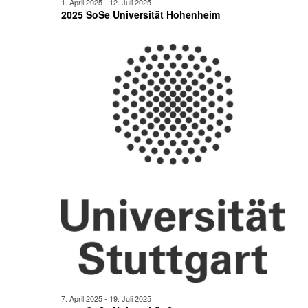
1. April 2025
-
12. Juli 2025
2025 SoSe Universität Hohenheim
7. April 2025
-
19. Juli 2025