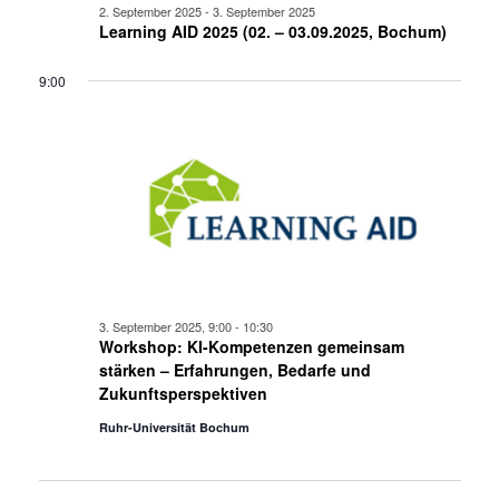
2. September 2025
-
3. September 2025
Learning AID 2025 (02. – 03.09.2025, Bochum)
9:00
3. September 2025, 9:00
-
10:30
Workshop: KI-Kompetenzen gemeinsam
stärken – Erfahrungen, Bedarfe und
Zukunftsperspektiven
Ruhr-Universität Bochum